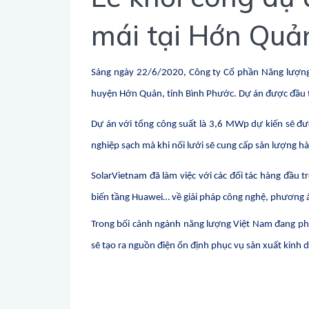
mái tại Hớn Quả
Sáng ngày 22/6/2020, Công ty Cổ phần Năng lượng S
huyện Hớn Quản, tỉnh Bình Phước. Dự án được đầu t
Dự án với tổng công suất là 3,6 MWp dự kiến sẽ đ
nghiệp sạch mà khi nối lưới sẽ cung cấp sản lượng h
SolarVietnam đã làm việc với các đối tác hàng đầu 
biến tầng Huawei… về giải pháp công nghệ, phương 
Trong bối cảnh ngành năng lượng Việt Nam đang phải
sẽ tạo ra nguồn điện ổn định phục vụ sản xuất kinh