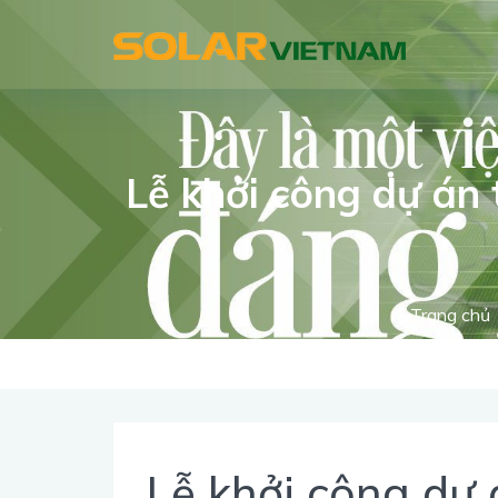
Lễ khởi công dự án 
Trang chủ
Lễ khởi công dự 