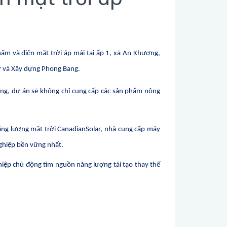
ấm và điện mặt trời áp mái tại ấp 1, xã An Khương,
ư và Xây dựng Phong Bang.
ng, dự án sẽ không chỉ cung cấp các sản phẩm nông
năng lượng mặt trời CanadianSolar, nhà cung cấp máy
ghiệp bền vững nhất.
hiệp chủ động tìm nguồn năng lượng tái tạo thay thế